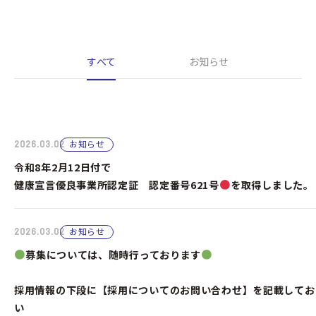
すべて
お知らせ
2026.03.02
お知らせ
令和8
健康宣言優良事業所認定証 認定番号621号
を取得しました。
2026.03.02
お知らせ
募集については、随時行っております
採用情報の下段に【採用についてのお問い合わせ】を記載してお
い (HPのﾒｰ